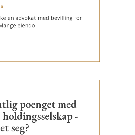
20
ke en advokat med bevilling for
Mange eiendo
ntlig poenget med
 holdingsselskap -
et seg?