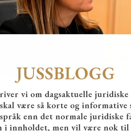
JUSSBLOGG
river vi om dagsaktuelle juridisk
 skal være så korte og informative
 språk enn det normale juridiske f
n i innholdet, men vil være nok til 