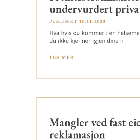
undervurdert priva
PUBLISERT
10.11.2020
Hva hvis du kommer i en helsemes
du ikke kjenner igjen dine n
LES MER
Mangler ved fast e
reklamasjon