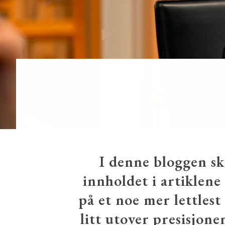
I denne bloggen sk
innholdet i artiklene
på et noe mer lettlest
litt utover presisjone