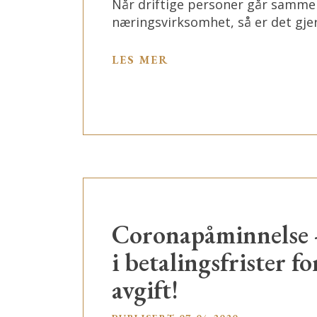
Når driftige personer går samme
næringsvirksomhet, så er det gje
LES MER
Coronapåminnelse 
i betalingsfrister fo
avgift!