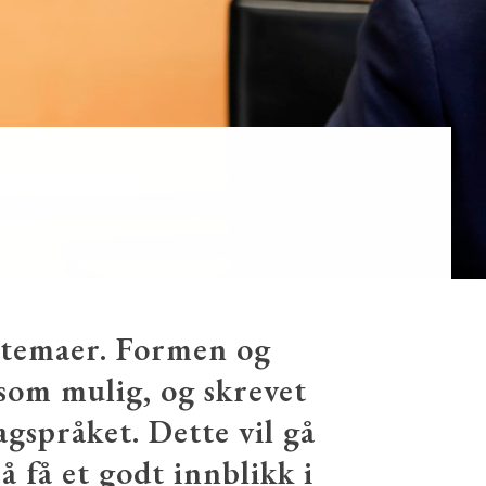
e temaer. Formen og
 som mulig, og skrevet
agspråket. Dette vil gå
å få et godt innblikk i