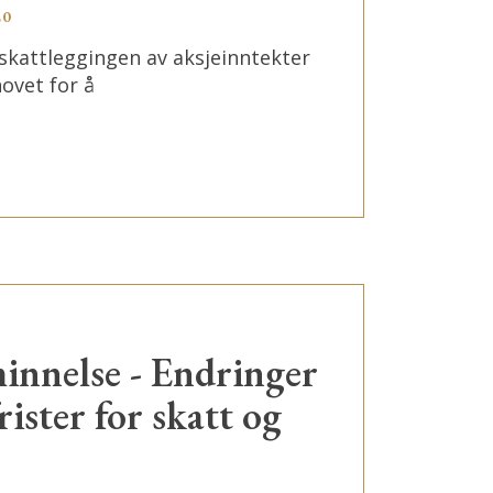
20
skattleggingen av aksjeinntekter
ovet for å
nnelse - Endringer
rister for skatt og