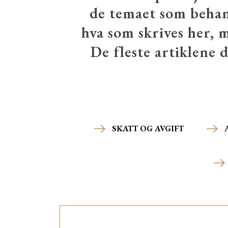
de temaet som behand
hva som skrives her, 
De fleste artiklene d
SKATT OG AVGIFT