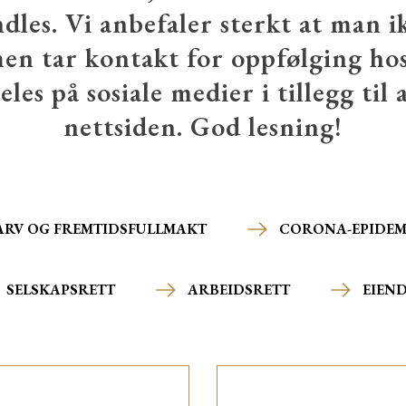
les. Vi anbefaler sterkt at man i
men tar kontakt for oppfølging hos
eles på sosiale medier i tillegg til 
nettsiden. God lesning!
ARV OG FREMTIDSFULLMAKT
CORONA-EPIDEMI
SELSKAPSRETT
ARBEIDSRETT
EIEN