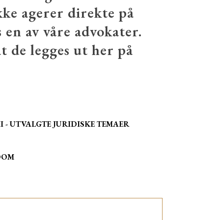
kke agerer direkte på
 en av våre advokater.
at de legges ut her på
 - UTVALGTE JURIDISKE TEMAER
DOM