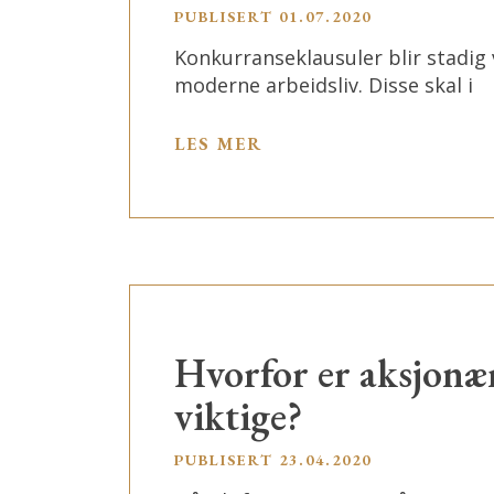
PUBLISERT
01.07.2020
Konkurranseklausuler blir stadig v
moderne arbeidsliv. Disse skal i
LES MER
Hvorfor er aksjonær
viktige?
PUBLISERT
23.04.2020