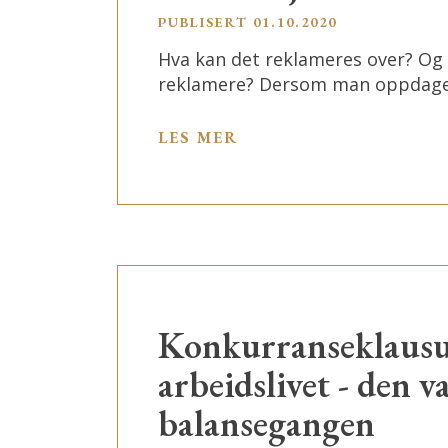
PUBLISERT
01.10.2020
Hva kan det reklameres over? Og
reklamere? Dersom man oppdager
LES MER
Konkurranseklausul
arbeidslivet - den v
balansegangen